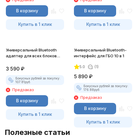
В корзину
В корзину
Купить в 1 клик
Купить в 1 клик
Универсальный Bluetooth
Универсальный Bluetooth-
адаптер для всех блоков
интерфейс для ГБО 10 в 1
Stag
5.0
(1)
3 590
₽
5 890
₽
Бонусных рублей за покупку:
107.81
руб.
Бонусных рублей за покупку:
Предзаказ
176.88
руб.
Предзаказ
В корзину
В корзину
Купить в 1 клик
Купить в 1 клик
Полезные статьи