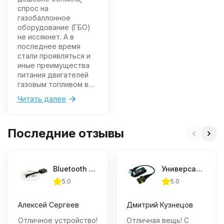
спрос на
газобаллонное
оборудование (ГБО)
не иссякнет. А в
последнее время
стали проявляться и
иные преимущества
питания двигателей
газовым топливом в
жидкой фазе.
Читать далее
Последние отзывы
Bluetooth интерфейс для диагностики ГБО №1
Универсальный Bluetooth-интерфейс для ГБО 10 в 1
5.0
5.0
Алексей Сергеев
Дмитрий Кузнецов
Отличное устройство!
Отличная вещь! С