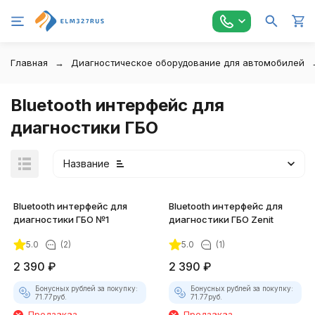
Главная
Диагностическое оборудование для автомобилей
Bluetooth интерфейс для
диагностики ГБО
Название
Bluetooth интерфейс для
Bluetooth интерфейс для
диагностики ГБО №1
диагностики ГБО Zenit
5.0
(2)
5.0
(1)
2 390
₽
2 390
₽
Бонусных рублей за покупку:
Бонусных рублей за покупку:
71.77
руб.
71.77
руб.
Предзаказ
Предзаказ