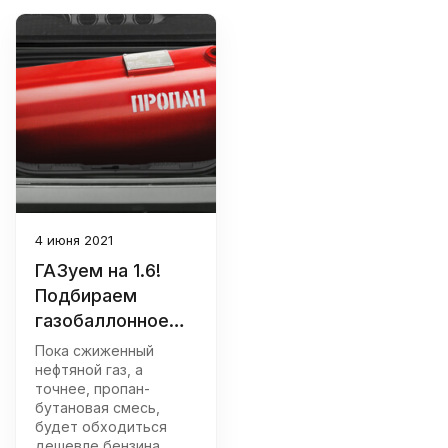
4 июня 2021
ГАЗуем на 1.6!
Подбираем
газобаллонное
оборудование
Пока сжиженный
нефтяной газ, а
точнее, пропан-
бутановая смесь,
будет обходиться
дешевле бензина,