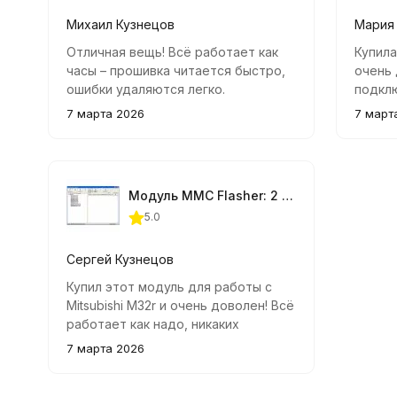
Михаил Кузнецов
Мария
Отличная вещь! Всё работает как
Купила
часы – прошивка читается быстро,
очень 
ошибки удаляются легко.
подклю
Пользуюсь регулярно для своих
стабил
7 марта 2026
7 март
клиентов – очень доволен
подде
качеством работы модуля.
с испо
Модуль MMC Flasher: 2 Модуль, Mitsubishi M32r
5.0
Сергей Кузнецов
Купил этот модуль для работы с
Mitsubishi M32r и очень доволен! Всё
работает как надо, никаких
проблем при прошивке. Удобно,
7 марта 2026
быстро и качественно.