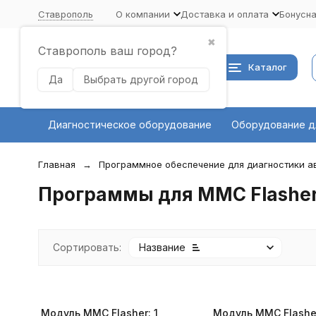
Ставрополь
О компании
Доставка и оплата
Бонусн
✖
Ставрополь ваш город?
Каталог
Да
Выбрать другой город
Диагностическое оборудование
Оборудование д
Главная
Программное обеспечение для диагностики 
Программы для MMC Flashe
Сортировать:
Название
Модуль MMC Flasher: 1
Модуль MMC Flasher