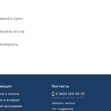
авкой в пункт
ислать его на
ли вернуть
мация
Контакты
ка и оплата
8 (800) 555-96-25
Звонок бесплатный по РФ
ия и возврат
Заказать звонок
ая программа
Тех. поддержка