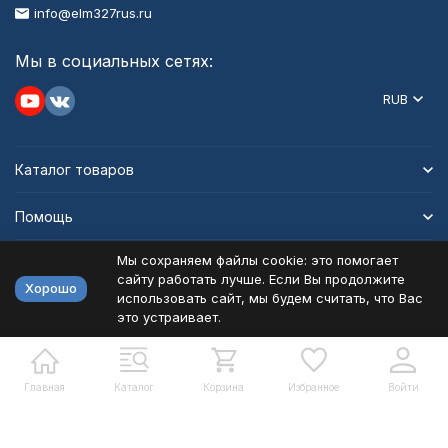
info@elm327rus.ru
Мы в социальных сетях:
RUB
Каталог товаров
Помощь
Мы сохраняем файлы cookie: это помогает
Информация
сайту работать лучше. Если Вы продолжите
Хорошо
использовать сайт, мы будем считать, что Вас
это устраивает.
Политика персональных данных
Карта сайта
Разработано в
bodysite.ru
Главная
Каталог
Корзина
Избранное
Войти