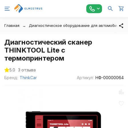
Главная
Диагностическое оборудование для автомобилей
Диагностический сканер
THINKTOOL Lite с
термопринтером
5.0
3 отзыва
Бренд:
ThinkCar
Артикул:
НФ-00000064