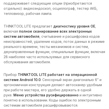
поддерживает следующие опции (приобретаются
отдельно): видеоэндоскоп, осциллограф, тестер АКБ,
тепловизор, рабочая лампа.
THINKTOOL LITE предлагает
диагностику уровня OE
,
включая
полное сканирование всех электронных
систем автомобиля
, считывание и расшифровка кодов
неисправностей, удаление кодов, поток данных в режиме
реального времени, тесты механизмов и систем,
двунаправленные функции, специальные функции, включая
28 наиболее часто используемых для сервисного
обслуживания автомобиля.
Прибор
THINKTOOL LITE работает на операционной
системе Android 10.0
. Сенсорный экран диагональю 6″ и
эргономичная конструкция делают автосканер удобным
при работе мастера, его удобно держать в одной
руке.
Меню устройства
русифицированно
и интуитивно
понятно в использовании. Коды ошибок по электронным
системам автомобиля расшифровываются.