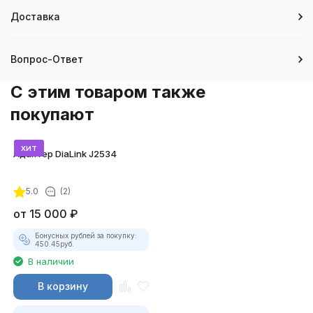
Доставка
Вопрос-Ответ
C этим товаром также
покупают
хит
Адаптер DiaLink J2534
5.0
(2)
от
15 000
₽
Бонусных рублей за покупку:
450.45
руб.
В наличии
В корзину